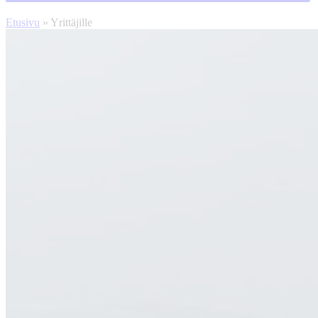
Etusivu
»
Yrittäjille