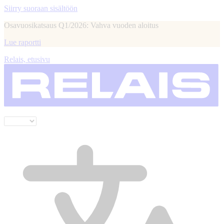
Siirry suoraan sisältöön
Osavuosikatsaus Q1/2026: Vahva vuoden aloitus
Lue raportti
Relais, etusivu