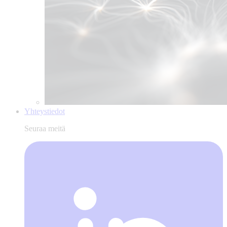
Yhteystiedot
Seuraa meitä