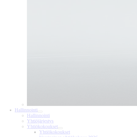
Hallinnointi
Hallinnointi
Yhtiöjärjestys
Yhtiökokoukset
Yhtiökokoukset