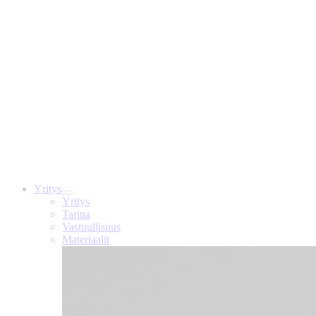
Yritys
Yritys
Tarina
Vastuullisuus
Materiaalit