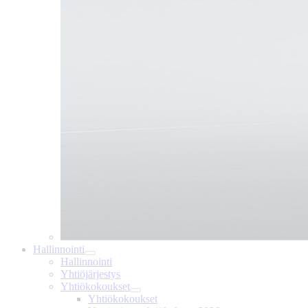
Hallinnointi
Hallinnointi
Yhtiöjärjestys
Yhtiökokoukset
Yhtiökokoukset