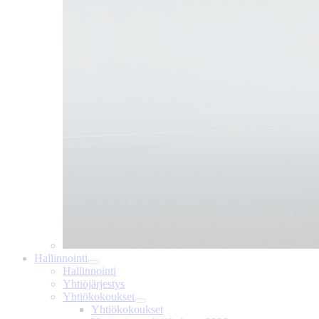
Hallinnointi
Hallinnointi
Yhtiöjärjestys
Yhtiökokoukset
Yhtiökokoukset