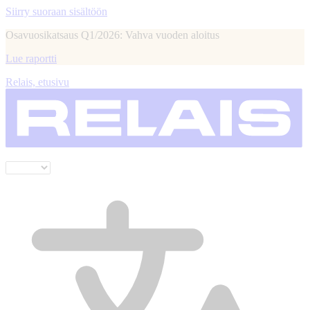
Siirry suoraan sisältöön
Osavuosikatsaus Q1/2026: Vahva vuoden aloitus
Lue raportti
Relais, etusivu