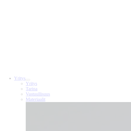
Yritys
Yritys
Tarina
Vastuullisuus
Materiaalit