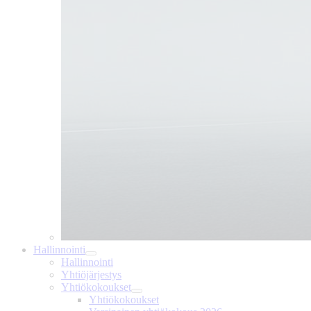
Hallinnointi
Hallinnointi
Yhtiöjärjestys
Yhtiökokoukset
Yhtiökokoukset