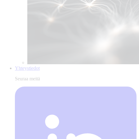
Yhteystiedot
Seuraa meitä