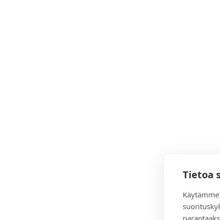
Tietoa 
Käytämme 
suoritusky
parantaaks