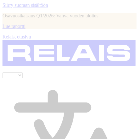
Siirry suoraan sisältöön
Osavuosikatsaus Q1/2026: Vahva vuoden aloitus
Lue raportti
Relais, etusivu