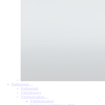
Hallinnointi
Hallinnointi
Yhtiöjärjestys
Yhtiökokoukset
Yhtiökokoukset