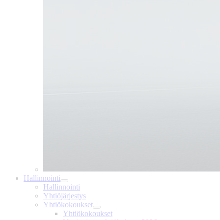
Hallinnointi
Hallinnointi
Yhtiöjärjestys
Yhtiökokoukset
Yhtiökokoukset