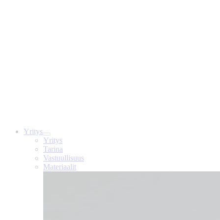
Yritys
Yritys
Tarina
Vastuullisuus
Materiaalit