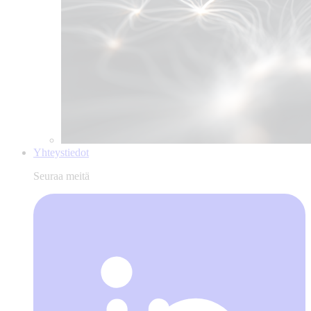
Yhteystiedot
Seuraa meitä