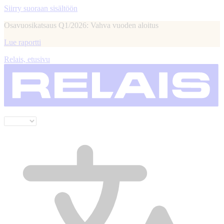
Siirry suoraan sisältöön
Osavuosikatsaus Q1/2026: Vahva vuoden aloitus
Lue raportti
Relais, etusivu