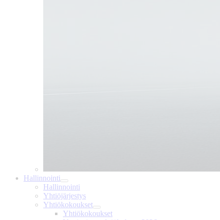
Hallinnointi
Hallinnointi
Yhtiöjärjestys
Yhtiökokoukset
Yhtiökokoukset