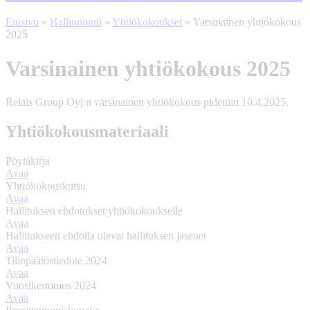
Etusivu
»
Hallinnointi
»
Yhtiökokoukset
»
Varsinainen yhtiökokous
2025
Varsinainen yhtiökokous 2025
Relais Group Oyj:n varsinainen yhtiökokous pidettiin 10.4.2025.
Yhtiökokousmateriaali
Pöytäkirja
Avaa
Yhtiökokouskutsu
Avaa
Hallituksen ehdotukset yhtiökokoukselle
Avaa
Hallitukseen ehdolla olevat hallituksen jäsenet
Avaa
Tilinpäätöstiedote 2024
Avaa
Vuosikertomus 2024
Avaa