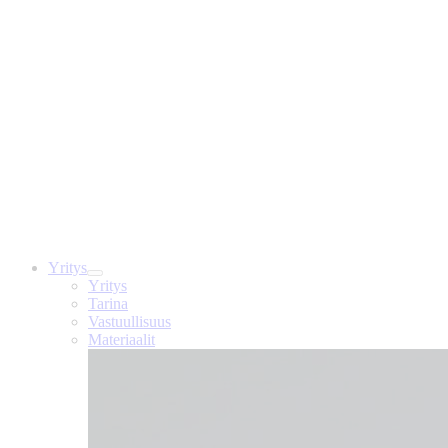
Yritys
Yritys
Tarina
Vastuullisuus
Materiaalit