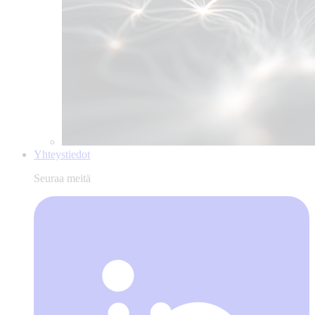
Yhteystiedot
Seuraa meitä