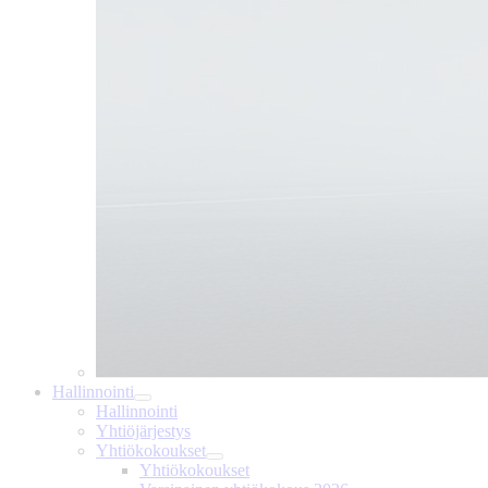
Hallinnointi
Hallinnointi
Yhtiöjärjestys
Yhtiökokoukset
Yhtiökokoukset