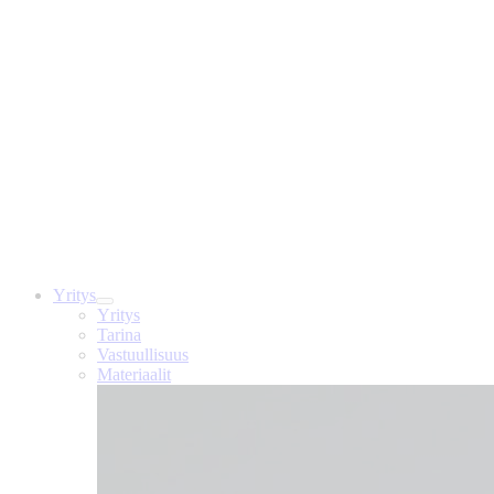
Yritys
Yritys
Tarina
Vastuullisuus
Materiaalit