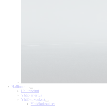
Hallinnointi
Hallinnointi
Yhtiöjärjestys
Yhtiökokoukset
Yhtiökokoukset