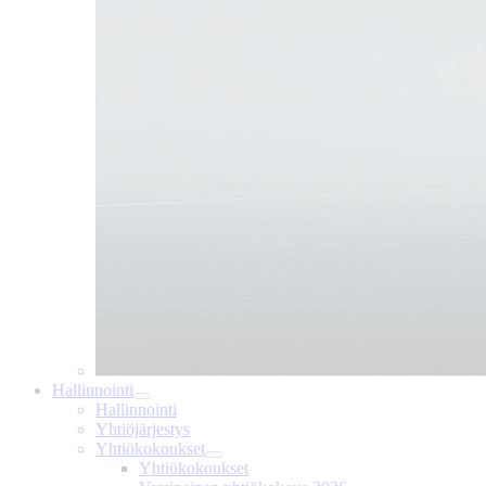
Hallinnointi
Hallinnointi
Yhtiöjärjestys
Yhtiökokoukset
Yhtiökokoukset