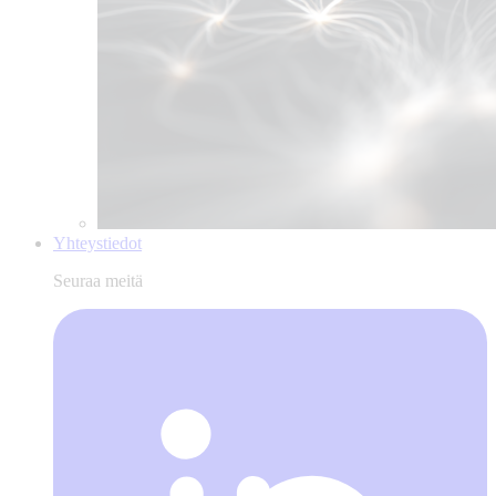
Yhteystiedot
Seuraa meitä