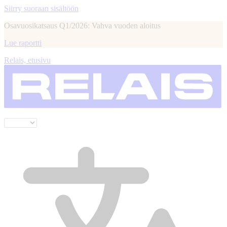
Siirry suoraan sisältöön
Osavuosikatsaus Q1/2026: Vahva vuoden aloitus
Lue raportti
Relais, etusivu