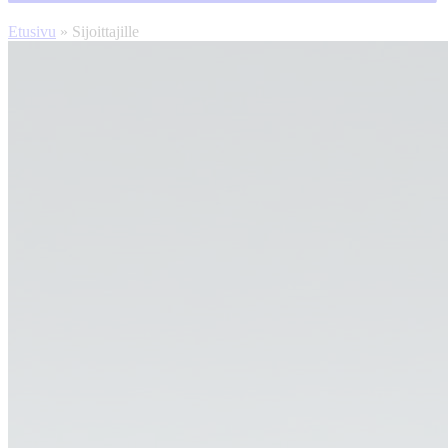
Etusivu
»
Sijoittajille