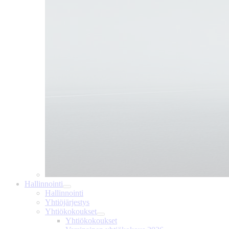
Hallinnointi
Hallinnointi
Yhtiöjärjestys
Yhtiökokoukset
Yhtiökokoukset