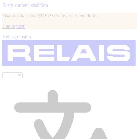
Siirry suoraan sisältöön
Osavuosikatsaus Q1/2026: Vahva vuoden aloitus
Lue raportti
Relais, etusivu