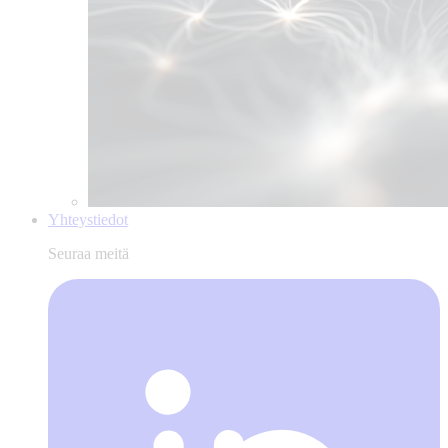
Yhteystiedot
Seuraa meitä