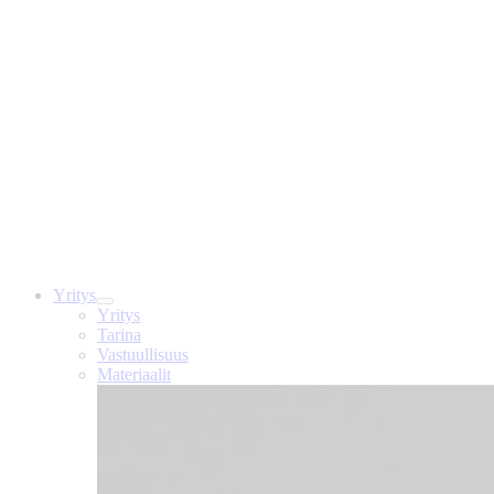
Yritys
Yritys
Tarina
Vastuullisuus
Materiaalit