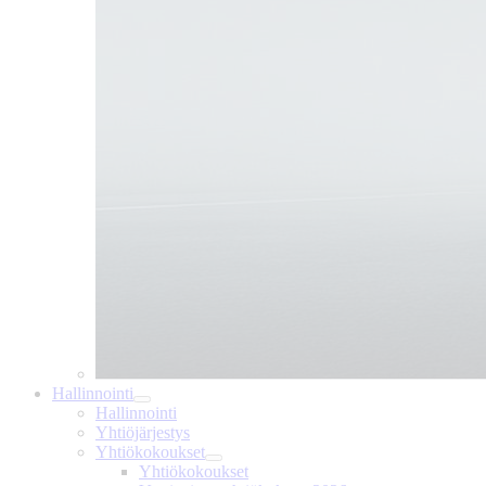
Hallinnointi
Hallinnointi
Yhtiöjärjestys
Yhtiökokoukset
Yhtiökokoukset