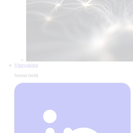
Yhteystiedot
Seuraa meitä