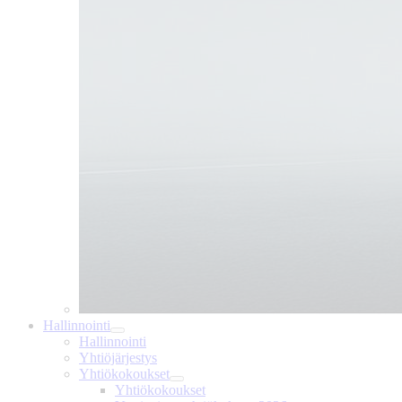
Hallinnointi
Hallinnointi
Yhtiöjärjestys
Yhtiökokoukset
Yhtiökokoukset