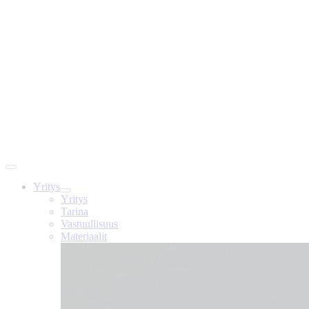
Yritys
Yritys
Tarina
Vastuullisuus
Materiaalit