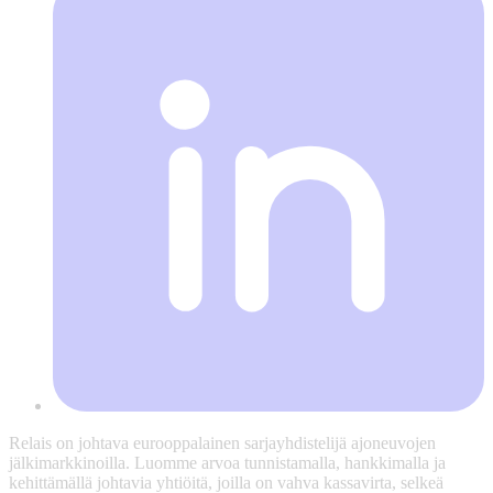
Relais on johtava eurooppalainen sarjayhdistelijä ajoneuvojen
jälkimarkkinoilla. Luomme arvoa tunnistamalla, hankkimalla ja
kehittämällä johtavia yhtiöitä, joilla on vahva kassavirta, selkeä