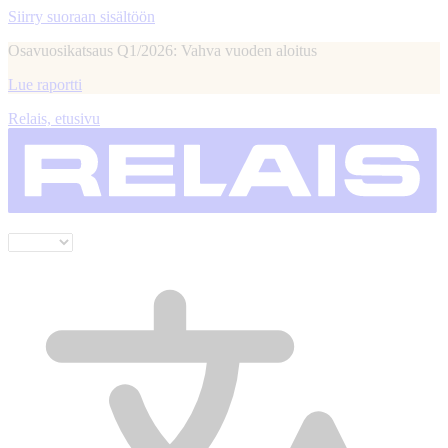
Siirry suoraan sisältöön
Osavuosikatsaus Q1/2026: Vahva vuoden aloitus
Lue raportti
Relais, etusivu