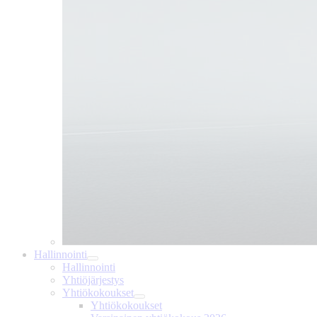
Hallinnointi
Hallinnointi
Yhtiöjärjestys
Yhtiökokoukset
Yhtiökokoukset