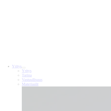
Yritys
Yritys
Tarina
Vastuullisuus
Materiaalit