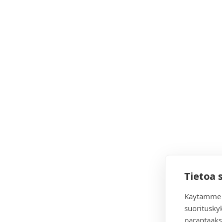
Tietoa 
Käytämme 
suoritusky
parantaaks