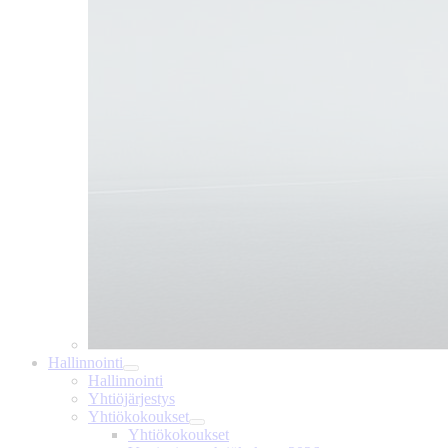
Hallinnointi
Hallinnointi
Yhtiöjärjestys
Yhtiökokoukset
Yhtiökokoukset