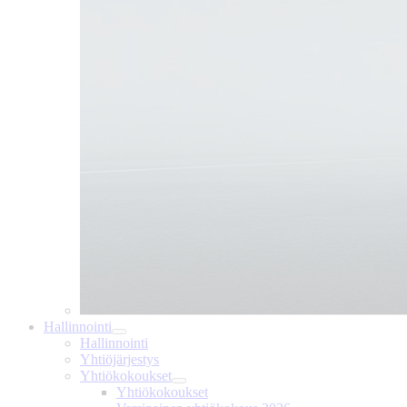
Hallinnointi
Hallinnointi
Yhtiöjärjestys
Yhtiökokoukset
Yhtiökokoukset