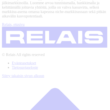
jälkimarkkinoilla. Luomme arvoa tunnistamalla, hankkimalla ja
kehittämällä johtavia yhtiöitä, joilla on vahva kassavirta, selkeä
markkina-asema omassa kapeassa niche-markkinassaan sekä pitkän
aikavälin kasvupotentiaali.
Relais, etusivu
© Relais All rights reserved
Evästeasetukset
Tietosuojaseloste
Siirry takaisin sivun alkuun