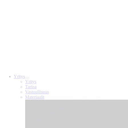
Yritys
Yritys
Tarina
Vastuullisuus
Materiaalit