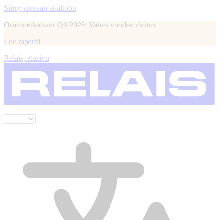
Siirry suoraan sisältöön
Osavuosikatsaus Q1/2026: Vahva vuoden aloitus
Lue raportti
Relais, etusivu