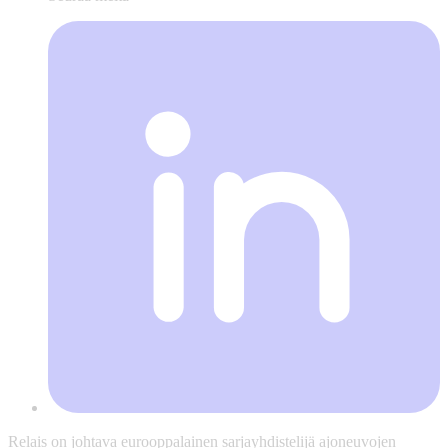
Relais on johtava eurooppalainen sarjayhdistelijä ajoneuvojen