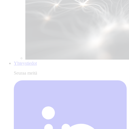
Yhteystiedot
Seuraa meitä