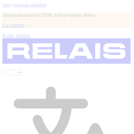
Siirry suoraan sisältöön
Osavuosikatsaus Q1/2026: Vahva vuoden aloitus
Lue raportti
Relais, etusivu