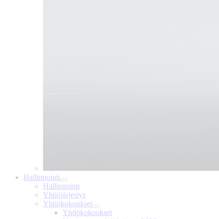
Hallinnointi
Hallinnointi
Yhtiöjärjestys
Yhtiökokoukset
Yhtiökokoukset