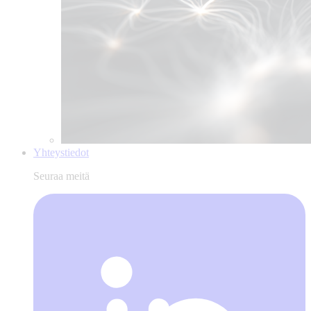
Yhteystiedot
Seuraa meitä