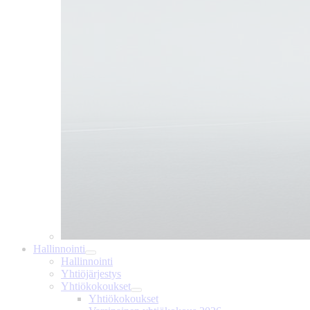
Hallinnointi
Hallinnointi
Yhtiöjärjestys
Yhtiökokoukset
Yhtiökokoukset