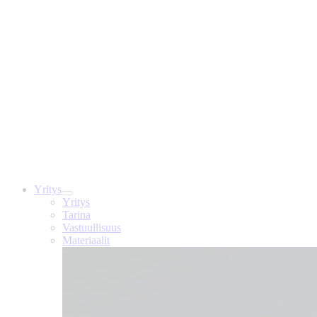
Yritys
Yritys
Tarina
Vastuullisuus
Materiaalit