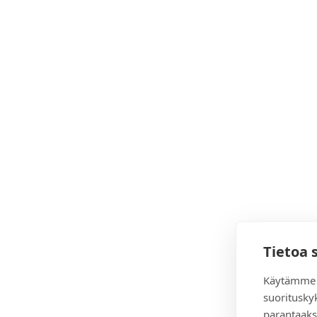
Tietoa 
Käytämme 
suoritusky
parantaaks