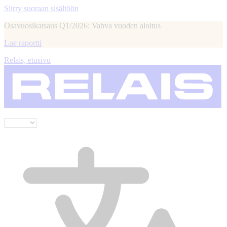
Siirry suoraan sisältöön
Osavuosikatsaus Q1/2026: Vahva vuoden aloitus
Lue raportti
Relais, etusivu