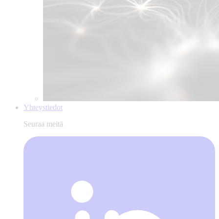
Yhteystiedot
Seuraa meitä