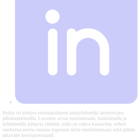
Relais on johtava eurooppalainen sarjayhdistelijä ajoneuvojen
jälkimarkkinoilla. Luomme arvoa tunnistamalla, hankkimalla ja
kehittämällä johtavia yhtiöitä, joilla on vahva kassavirta, selkeä
markkina-asema omassa kapeassa niche-markkinassaan sekä pitkän
aikavälin kasvupotentiaali.