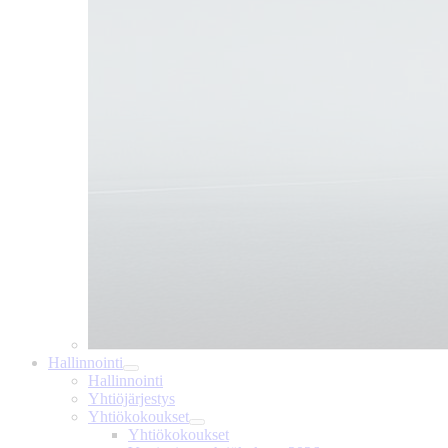
Hallinnointi
Hallinnointi
Yhtiöjärjestys
Yhtiökokoukset
Yhtiökokoukset