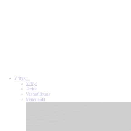
Yritys
Yritys
Tarina
Vastuullisuus
Materiaalit