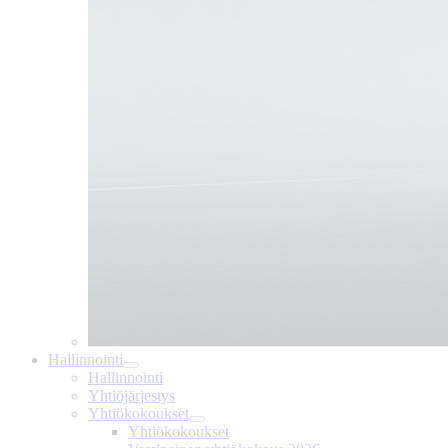
Hallinnointi
Hallinnointi
Yhtiöjärjestys
Yhtiökokoukset
Yhtiökokoukset