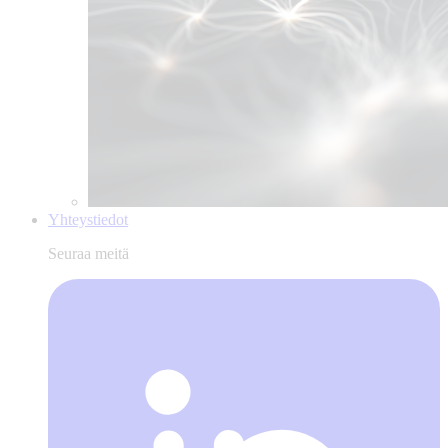
Yhteystiedot
Seuraa meitä