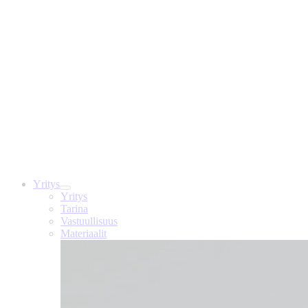
Yritys
Yritys
Tarina
Vastuullisuus
Materiaalit