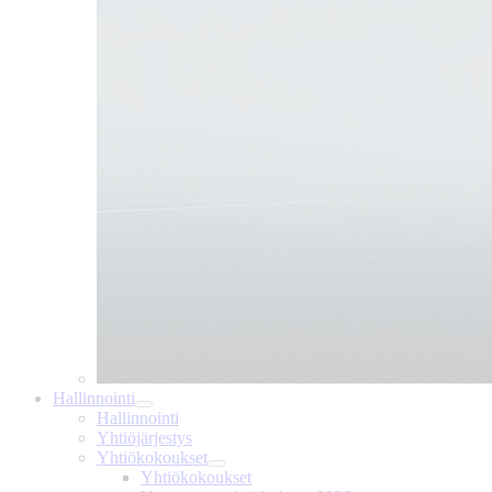
Hallinnointi
Hallinnointi
Yhtiöjärjestys
Yhtiökokoukset
Yhtiökokoukset