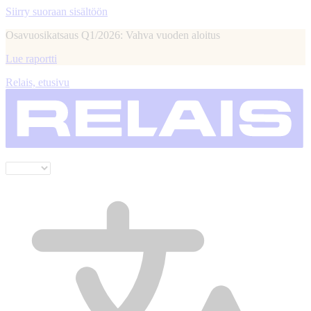
Siirry suoraan sisältöön
Osavuosikatsaus Q1/2026: Vahva vuoden aloitus
Lue raportti
Relais, etusivu