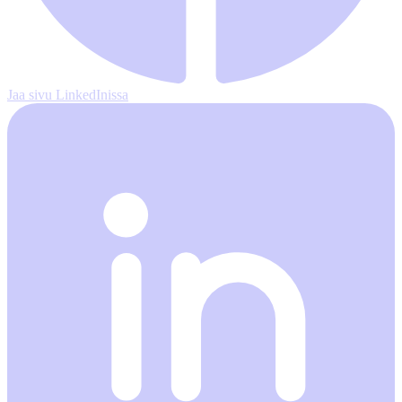
Jaa sivu LinkedInissa