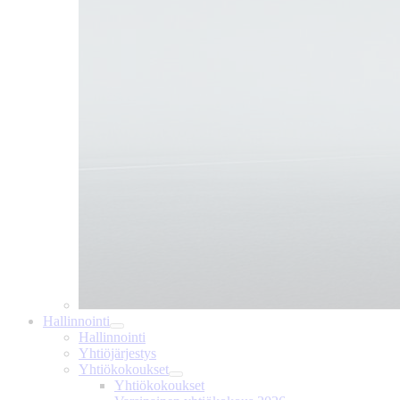
Hallinnointi
Hallinnointi
Yhtiöjärjestys
Yhtiökokoukset
Yhtiökokoukset