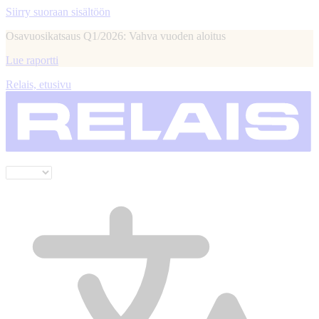
Siirry suoraan sisältöön
Osavuosikatsaus Q1/2026: Vahva vuoden aloitus
Lue raportti
Relais, etusivu