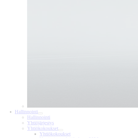
Hallinnointi
Hallinnointi
Yhtiöjärjestys
Yhtiökokoukset
Yhtiökokoukset