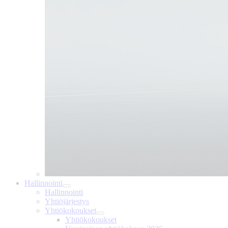
Hallinnointi
Hallinnointi
Yhtiöjärjestys
Yhtiökokoukset
Yhtiökokoukset