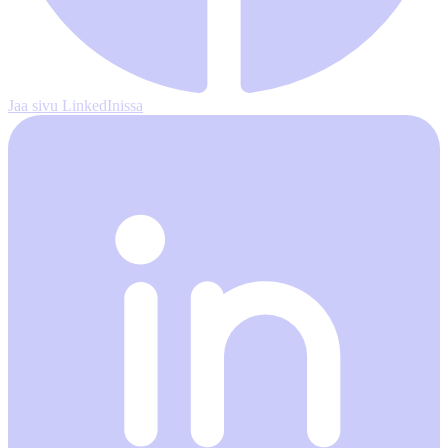
Jaa sivu LinkedInissa