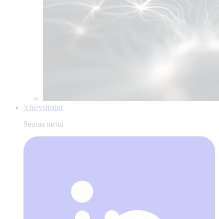
Yhteystiedot
Seuraa meitä