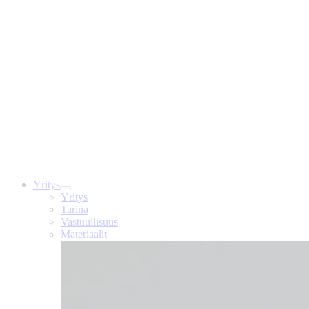
Yritys
Yritys
Tarina
Vastuullisuus
Materiaalit